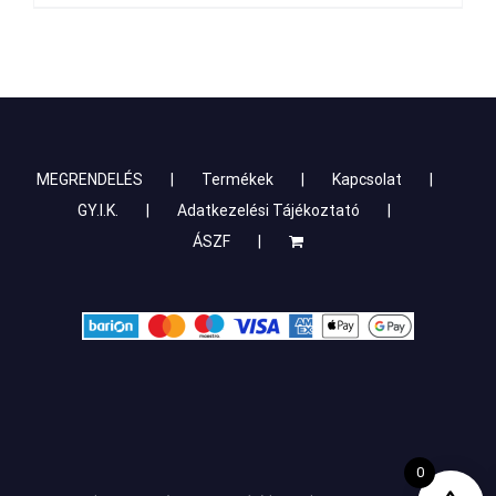
MEGRENDELÉS
Termékek
Kapcsolat
GY.I.K.
Adatkezelési Tájékoztató
ÁSZF
0