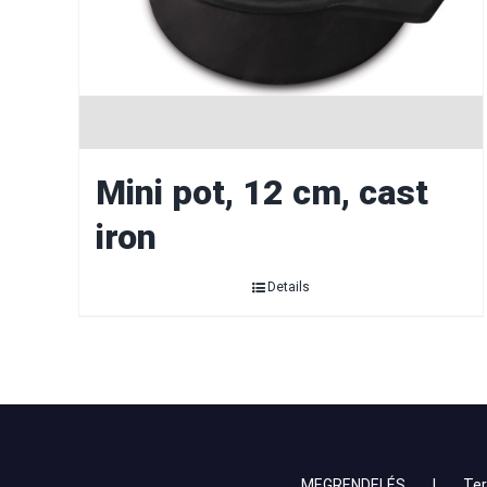
Mini pot, 12 cm, cast
iron
Details
MEGRENDELÉS
Te