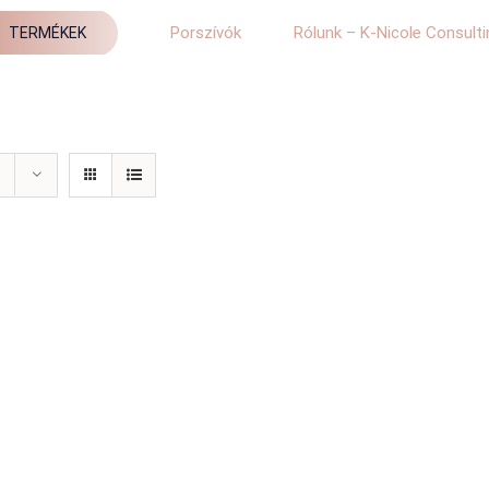
Porszívók
Rólunk – K-Nicole Consulti
TERMÉKEK