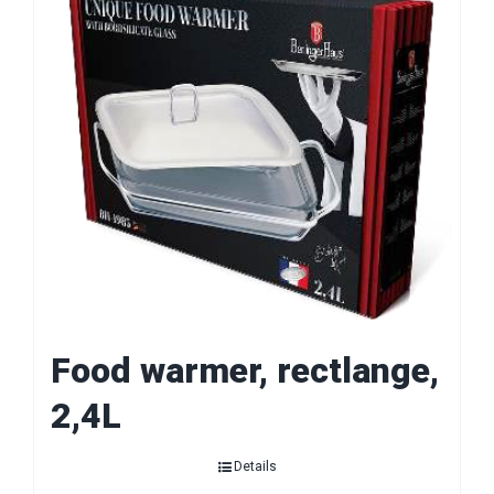
Food warmer, rectlange,
2,4L
Details