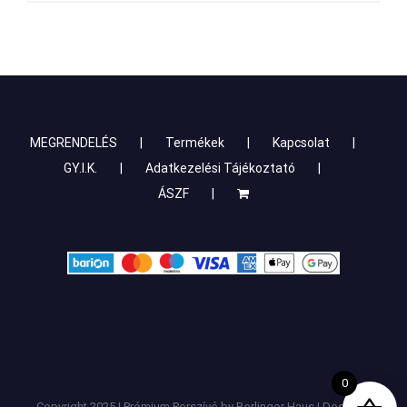
MEGRENDELÉS
Termékek
Kapcsolat
GY.I.K.
Adatkezelési Tájékoztató
ÁSZF
0
Copyright 2025 | Prémium Porszívó by Berlinger Haus | Design &