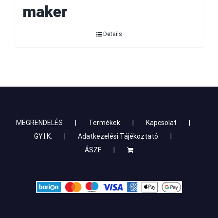
maker
Details
MEGRENDELÉS
Termékek
Kapcsolat
GY.I.K.
Adatkezelési Tájékoztató
ÁSZF