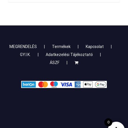
MEGRENDELÉS
Termékek
Kapcsolat
GY.I.K.
Adatkezelési Tájékoztató
ÁSZF
0