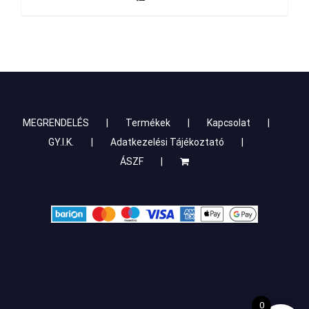
MEGRENDELÉS
Termékek
Kapcsolat
GY.I.K.
Adatkezelési Tájékoztató
ÁSZF
0