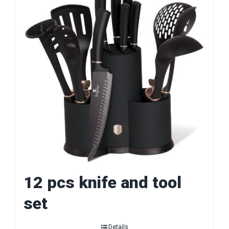
12 pcs knife and tool
set
Details