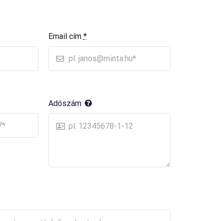
Email cím
*
Adószám