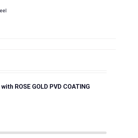
teel
et, with ROSE GOLD PVD COATING