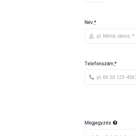
Név
*
Telefonszám
*
Megjegyzés