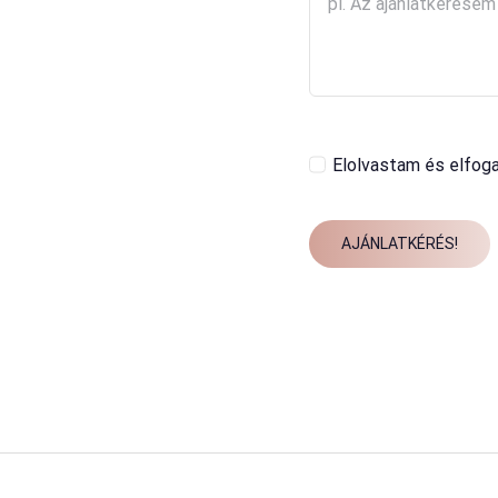
Elolvastam és elfog
AJÁNLATKÉRÉS!