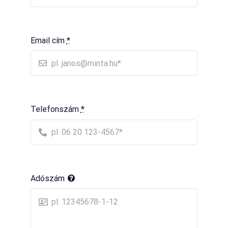
Email cím
*
Telefonszám
*
Adószám