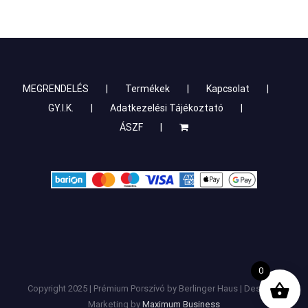
MEGRENDELÉS
Termékek
Kapcsolat
GY.I.K.
Adatkezelési Tájékoztató
ÁSZF
0
Copyright 2025 | Prémium Porszívó by Berlinger Haus | Design &
Marketing by
Maximum Business