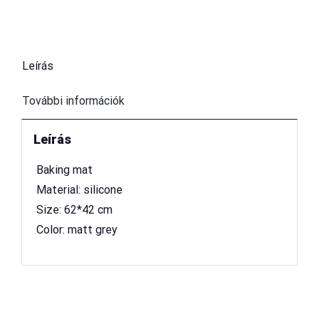
Leírás
További információk
Leírás
 Baking mat
 Material: silicone
 Size: 62*42 cm
 Color: matt grey