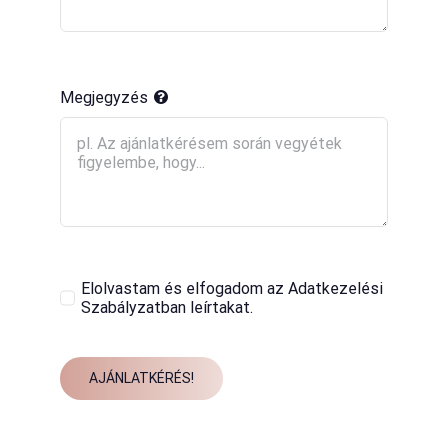
Megjegyzés
Elolvastam és elfogadom az Adatkezelési
Szabályzatban leírtakat.
AJÁNLATKÉRÉS!