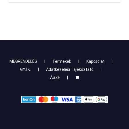
MEGRENDELÉS
Termékek
Kapcsolat
GY.I.K.
Adatkezelési Tájékoztató
ÁSZF