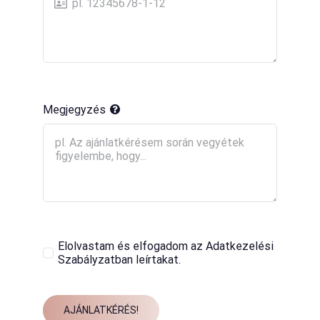
Megjegyzés
Elolvastam és elfogadom az Adatkezelési
Szabályzatban leírtakat.
AJÁNLATKÉRÉS!