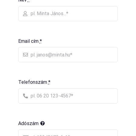
Email cím
*
Telefonszám
*
Adószám