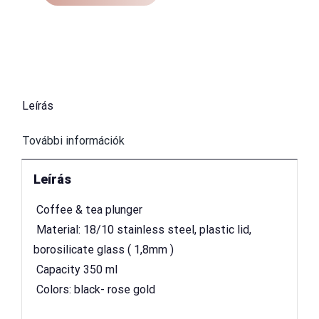
Leírás
További információk
Leírás
 Coffee & tea plunger
 Material: 18/10 stainless steel, plastic lid,
borosilicate glass ( 1,8mm )
 Capacity 350 ml
 Colors: black- rose gold