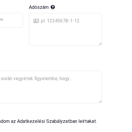
Adószám
adom az Adatkezelési Szabályzatban leírtakat.