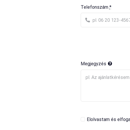
Telefonszám
*
Megjegyzés
Elolvastam és elfog