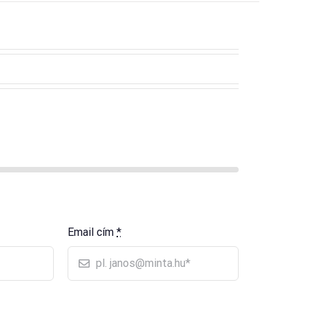
Email cím
*