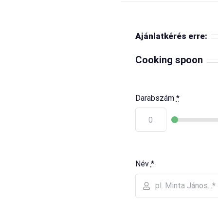
Ajánlatkérés erre:
Cooking spoon
Darabszám
*
Név
*