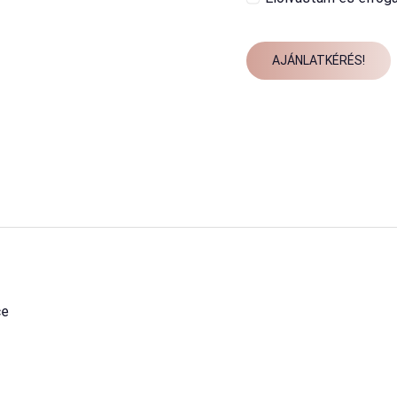
AJÁNLATKÉRÉS!
ce