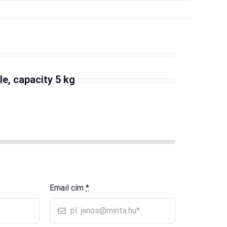
le, capacity 5 kg
Email cím
*