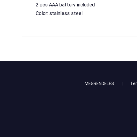
 2 pcs AAA battery included
 Color: stainless steel
MEGRENDELÉS
Te