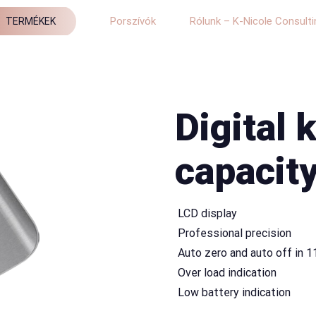
Porszívók
Rólunk – K-Nicole Consulti
TERMÉKEK
Digital 
capacity
 LCD display
 Professional precision
 Auto zero and auto off in
 Over load indication
 Low battery indication