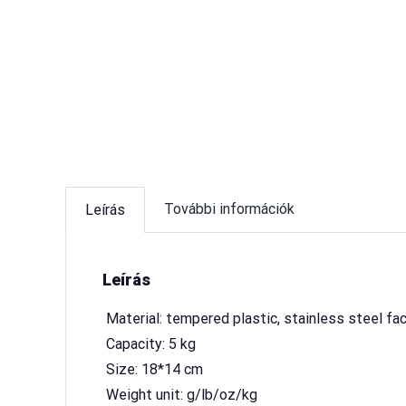
További információk
Leírás
Leírás
 Material: tempered plastic, stainless steel fa
 Capacity: 5 kg
 Size: 18*14 cm
 Weight unit: g/lb/oz/kg