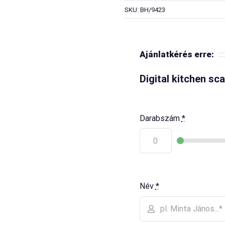
SKU: BH/9423
Ajánlatkérés erre:
Digital kitchen sca
Darabszám
*
Név
*