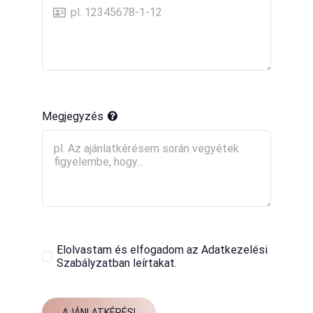
Megjegyzés
Elolvastam és elfogadom az Adatkezelési
Szabályzatban leírtakat.
AJÁNLATKÉRÉS!