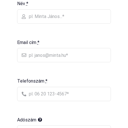
Név
*
Email cím
*
Telefonszám
*
Adószám