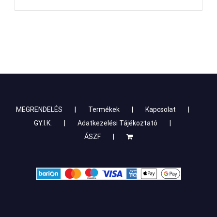
MEGRENDELÉS
Termékek
Kapcsolat
GY.I.K.
Adatkezelési Tájékoztató
ÁSZF