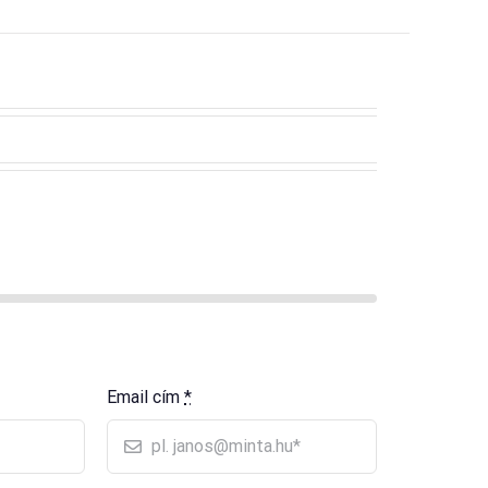
Email cím
*