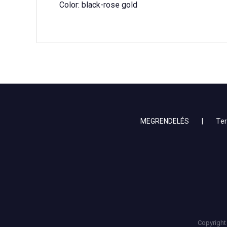
 Color: black-rose gold
MEGRENDELÉS
Te
Copyright