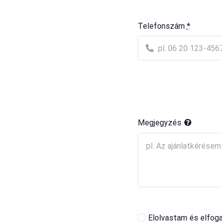
Telefonszám
*
Megjegyzés
Elolvastam és elfog