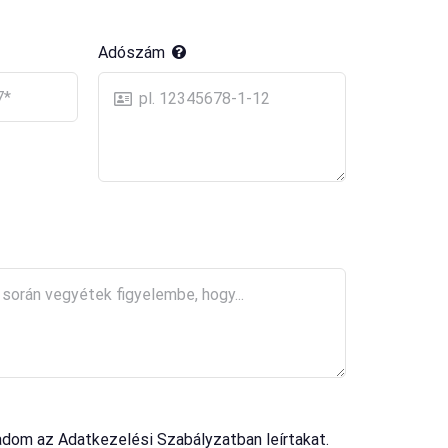
Adószám
adom az Adatkezelési Szabályzatban leírtakat.