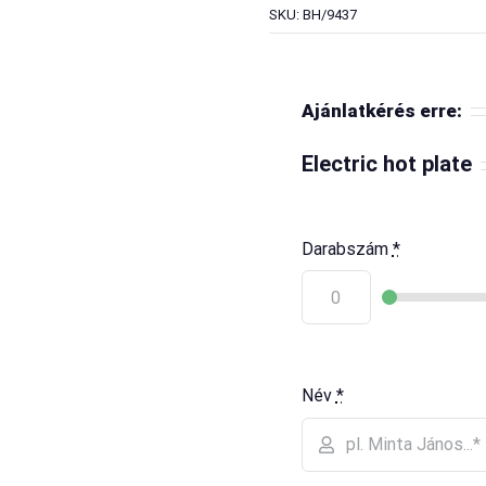
SKU: BH/9437
Ajánlatkérés erre:
Electric hot plate
Darabszám
*
Név
*