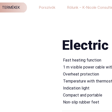
Porszívók
Rólunk – K-Nicole Consulti
TERMÉKEK
Electric
 Fast heating function
 1 m visible power cable wi
 Overheat protection
 Temperature with thermost
 Indication light
 Compact and portable
 Non-slip rubber feet