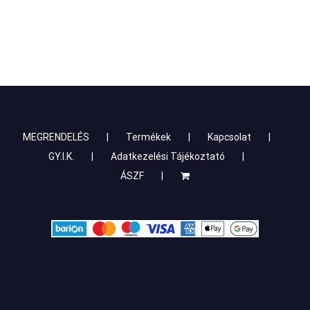
MEGRENDELÉS
Termékek
Kapcsolat
GY.I.K.
Adatkezelési Tájékoztató
ÁSZF