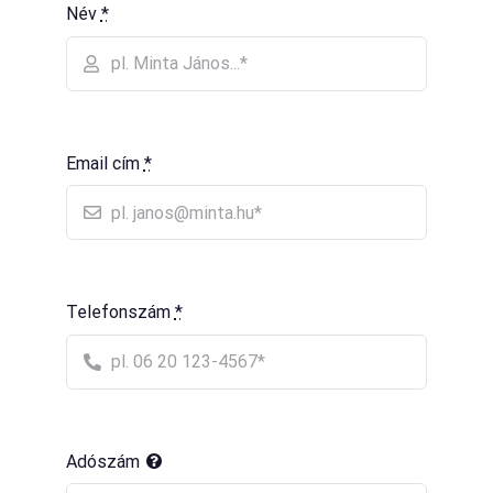
Név
*
Email cím
*
Telefonszám
*
Adószám