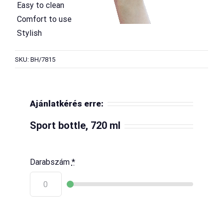
 Easy to clean
 Comfort to use
 Stylish
SKU: BH/7815
Ajánlatkérés erre:
Sport bottle, 720 ml
Darabszám
*