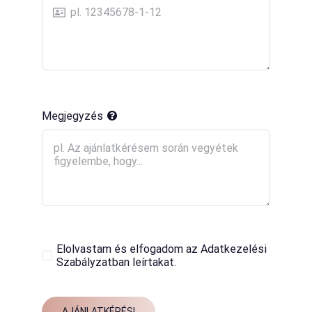
Megjegyzés
Elolvastam és elfogadom az Adatkezelési
Szabályzatban leírtakat.
AJÁNLATKÉRÉS!