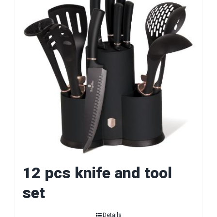
12 pcs knife and tool
set
Details