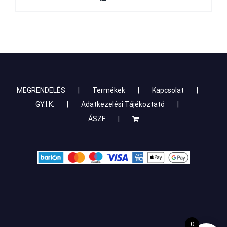
MEGRENDELÉS
Termékek
Kapcsolat
GY.I.K.
Adatkezelési Tájékoztató
ÁSZF
0